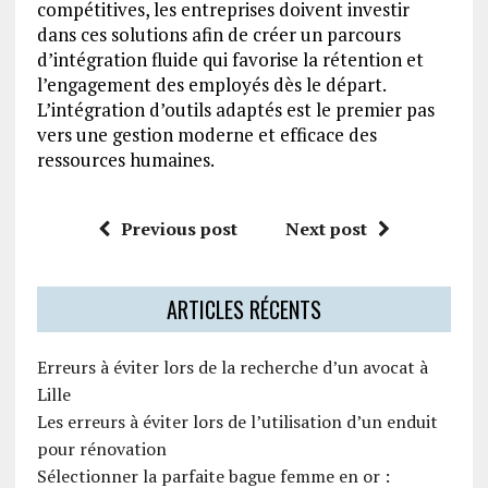
compétitives, les entreprises doivent investir
dans ces solutions afin de créer un parcours
d’intégration fluide qui favorise la rétention et
l’engagement des employés dès le départ.
L’intégration d’outils adaptés est le premier pas
vers une gestion moderne et efficace des
ressources humaines.
Previous post
Next post
ARTICLES RÉCENTS
Erreurs à éviter lors de la recherche d’un avocat à
Lille
Les erreurs à éviter lors de l’utilisation d’un enduit
pour rénovation
Sélectionner la parfaite bague femme en or :