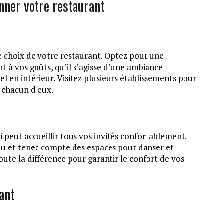
onner votre restaurant
le choix de votre restaurant. Optez pour une
 à vos goûts, qu’il s’agisse d’une ambiance
l en intérieur. Visitez plusieurs établissements pour
 chacun d’eux.
si peut accueillir tous vos invités confortablement.
eu et tenez compte des espaces pour danser et
oute la différence pour garantir le confort de vos
ant