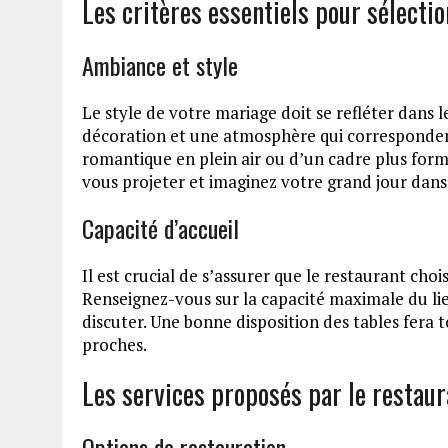
Les critères essentiels pour sélecti
Ambiance et style
Le style de votre mariage doit se refléter dans 
décoration et une atmosphère qui correspondent
romantique en plein air ou d’un cadre plus forme
vous projeter et imaginez votre grand jour dans
Capacité d’accueil
Il est crucial de s’assurer que le restaurant choi
Renseignez-vous sur la capacité maximale du li
discuter. Une bonne disposition des tables fera t
proches.
Les services proposés par le restaur
Options de restauration