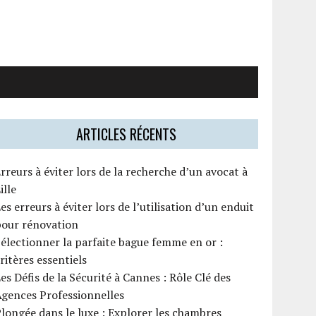
ARTICLES RÉCENTS
rreurs à éviter lors de la recherche d’un avocat à
ille
es erreurs à éviter lors de l’utilisation d’un enduit
pour rénovation
électionner la parfaite bague femme en or :
ritères essentiels
es Défis de la Sécurité à Cannes : Rôle Clé des
gences Professionnelles
longée dans le luxe : Explorer les chambres