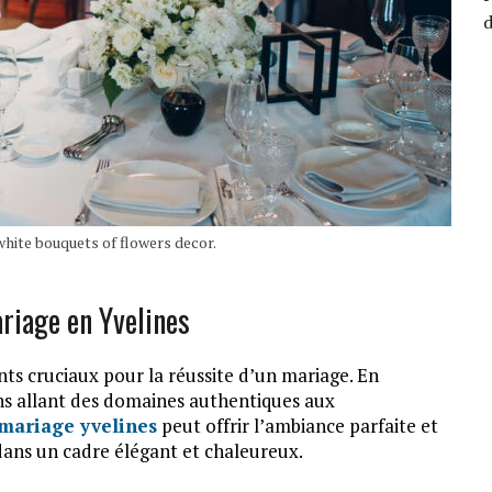
white bouquets of flowers decor.
ariage en Yvelines
nts cruciaux pour la réussite d’un mariage. En
ns allant des domaines authentiques aux
 mariage yvelines
peut offrir l’ambiance parfaite et
 dans un cadre élégant et chaleureux.