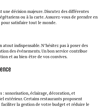
t une décision majeure. Discutez des différentes
s végétariens ou à la carte. Assurez-vous de prendre en
 pour satisfaire tout le monde.
n atout indispensable. N’hésitez pas à poser des
estion des événements. Un bon service contribue
ion et au bien-être de vos convives.
rence
: sonorisation, éclairage, décoration, et
iel extérieur. Certains restaurants proposent
faciliter la gestion de votre budget et réduire le