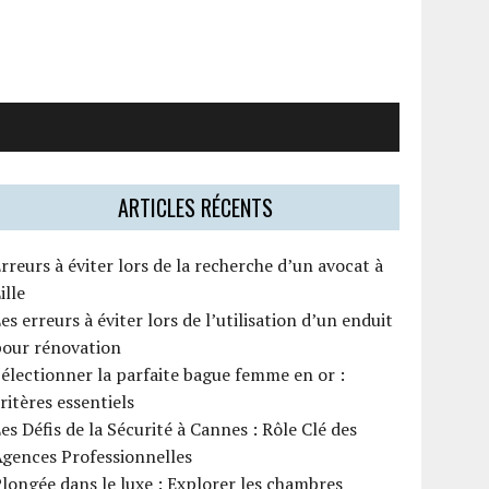
ARTICLES RÉCENTS
rreurs à éviter lors de la recherche d’un avocat à
ille
es erreurs à éviter lors de l’utilisation d’un enduit
pour rénovation
électionner la parfaite bague femme en or :
ritères essentiels
es Défis de la Sécurité à Cannes : Rôle Clé des
gences Professionnelles
longée dans le luxe : Explorer les chambres