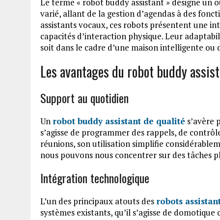
Le terme « robot buddy assistant » désigne un o
varié, allant de la gestion d’agendas à des fon
assistants vocaux, ces robots présentent une in
capacités d’interaction physique. Leur adaptabi
soit dans le cadre d’une maison intelligente o
Les avantages du robot buddy assist
Support au quotidien
Un
robot buddy assistant de qualité
s’avère p
s’agisse de programmer des rappels, de contrôl
réunions, son utilisation simplifie considérablem
nous pouvons nous concentrer sur des tâches p
Intégration technologique
L’un des principaux atouts des
robots assistan
systèmes existants, qu’il s’agisse de domotique o