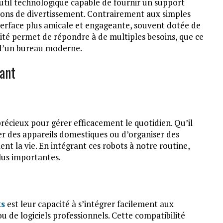
util technologique capable de fournir un support
ctions de divertissement. Contrairement aux simples
terface plus amicale et engageante, souvent dotée de
lité permet de répondre à de multiples besoins, que ce
u d’un bureau moderne.
ant
récieux pour gérer efficacement le quotidien. Qu’il
er des appareils domestiques ou d’organiser des
ent la vie. En intégrant ces robots à notre routine,
lus importantes.
ts
est leur capacité à s’intégrer facilement aux
u de logiciels professionnels. Cette compatibilité