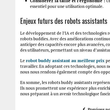
Considérez la taille et l’ergonomie :
Un
essentiel pour une utilisation optimale.
Enjeux futurs des robots assistants
Le développement de l’IA et des technologies ro
robots buddies. Avec des améliorations continues
anticiper des capacités encore plus avancées, 
des utilisateurs, permettant un niveau d’assist
Le
robot buddy assistant au meilleur prix
pe
travailler. En adoptant ces technologies, nous n
nous nous rendons également compte des opportu
En somme, les robots buddy assistants représent
Ils nous promettent une expérience plus enrichi
nous préparant à un avenir technologique fasci
Previous po