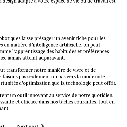
 design adapté à votre espace de vie ou de travail est
botiques laisse présager un avenir riche pour les
 en matière d’intelligence artificielle, on peut
comme l’apprentissage des habitudes et préférences
ance jamais atteint auparavant.
ut transformer notre manière de vivre et de
e faisons pas seulement un pas vers la modernité ;
nités d’optimisation que la technologie peut offrir.
ent un outil innovant au service de notre quotidien.
ssante et efficace dans nos tâches courantes, tout en
nant.
st
Next post