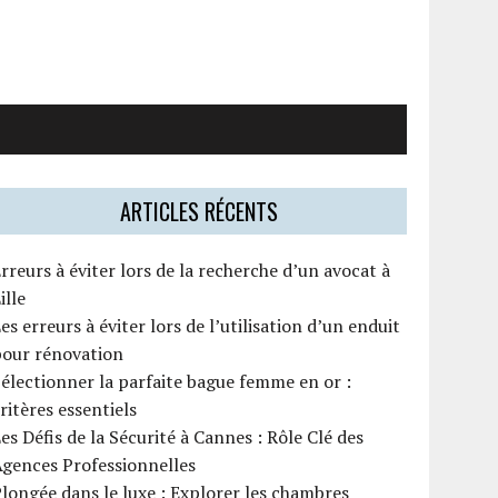
ARTICLES RÉCENTS
rreurs à éviter lors de la recherche d’un avocat à
ille
es erreurs à éviter lors de l’utilisation d’un enduit
pour rénovation
électionner la parfaite bague femme en or :
ritères essentiels
es Défis de la Sécurité à Cannes : Rôle Clé des
gences Professionnelles
longée dans le luxe : Explorer les chambres