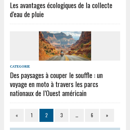
Les avantages écologiques de la collecte
d’eau de pluie
CATEGORIE
Des paysages à couper le souffle : un
voyage en moto à travers les parcs
nationaux de l’Ouest américain
«
1
2
3
…
6
»