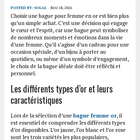
POSTED BY:
SOLAL
MAI 18, 2026
Choisir une bague pour femme en or est bien plus
qu’un simple achat. C’est une décision qui engage
le cœur et l’esprit, car une bague peut symboliser
de nombreux moments et émotions dans la vie
d’une femme. Qu’il s’agisse d’un cadeau pour une
occasion spéciale, d’un bijou à porter au
quotidien, ou même d’un symbole d’engagement,
le choix de la bague idéale doit être réfléchi et
personnel.
Les différents types d’or et leurs
caractéristiques
Lors de la sélection d’une
bague femme or
, il
est essentiel de comprendre les différents types
d’or disponibles. L’or jaune, l’or blanc et l’or rose
sont les trois variétés les plus populaires,