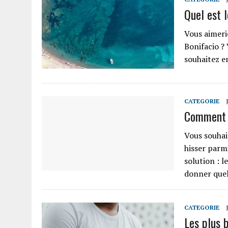
Quel est l
Vous aimerie
Bonifacio ?
souhaitez e
CATEGORIE
Comment f
Vous souhait
hisser parm
solution : 
donner que
CATEGORIE
Les plus 