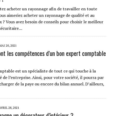
tez acheter un rayonnage afin de travailler en toute
Vous aimeriez acheter un rayonnage de qualité et au
x ? Vous avez besoin de conseils pour choisir le meilleur
écuritaire…
MAI 20, 2021
ont les compétences d’un bon expert comptable
ptable est un spécialiste de tout ce qui touche à la
 de l’entreprise. Ainsi, pour votre société, il pourra par
charger de la paye ou encore du bilan annuel. D’ailleurs,
AVRIL 28, 2021
agne un décorateur d’intérieur ?