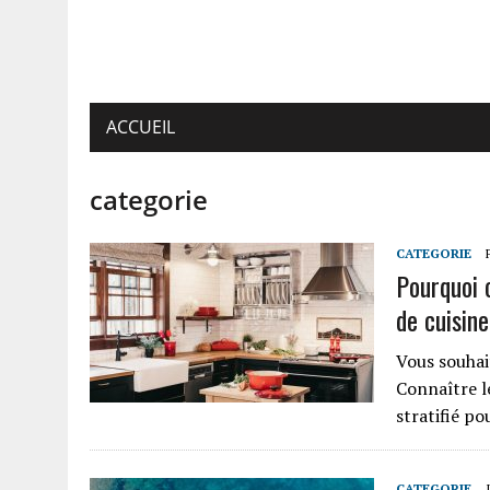
ACCUEIL
categorie
CATEGORIE
Pourquoi c
de cuisine
Vous souhait
Connaître l
stratifié p
CATEGORIE