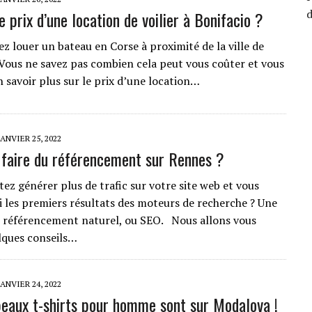
e prix d’une location de voilier à Bonifacio ?
z louer un bateau en Corse à proximité de la ville de
 Vous ne savez pas combien cela peut vous coûter et vous
n savoir plus sur le prix d’une location…
JANVIER 25, 2022
aire du référencement sur Rennes ?
ez générer plus de trafic sur votre site web et vous
i les premiers résultats des moteurs de recherche ? Une
le référencement naturel, ou SEO. Nous allons vous
lques conseils…
JANVIER 24, 2022
beaux t-shirts pour homme sont sur Modalova !