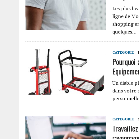
Les plus be
ligne de Mod
shopping en
quelques…
CATEGORIE
Pourquoi 
Equipeme
Un diable pl
dans votre q
personnelle
CATEGORIE
Travaillez
rayonnage