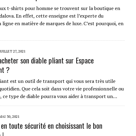
aux t-shirts pour homme se trouvent sur la boutique en
alova. En effet, cette enseigne est l’experte du
 ligne en matière de marques de luxe. C’est pourquoi, en
JUILLET 27, 2021
acheter son diable pliant sur Espace
nt ?
iant est un outil de transport qui vous sera très utile
uotidien. Que cela soit dans votre vie professionnelle ou
, ce type de diable pourra vous aider à transport un…
MAI 30, 2021
 en toute sécurité en choisissant le bon
 !