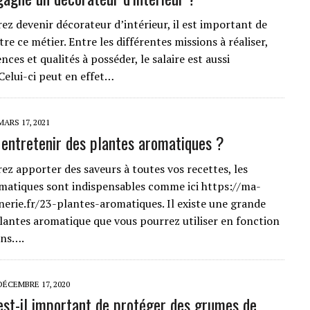
rez devenir décorateur d’intérieur, il est important de
re ce métier. Entre les différentes missions à réaliser,
ces et qualités à posséder, le salaire est aussi
Celui-ci peut en effet…
MARS 17, 2021
ntretenir des plantes aromatiques ?
rez apporter des saveurs à toutes vos recettes, les
matiques sont indispensables comme ici https://ma-
inerie.fr/23-plantes-aromatiques. Il existe une grande
plantes aromatique que vous pourrez utiliser en fonction
ins….
DÉCEMBRE 17, 2020
est-il important de protéger des grumes de