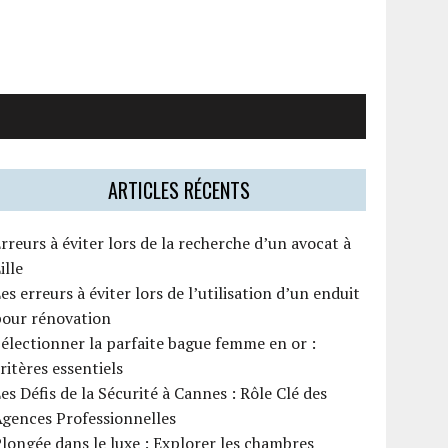
ARTICLES RÉCENTS
rreurs à éviter lors de la recherche d’un avocat à
ille
es erreurs à éviter lors de l’utilisation d’un enduit
pour rénovation
électionner la parfaite bague femme en or :
ritères essentiels
es Défis de la Sécurité à Cannes : Rôle Clé des
gences Professionnelles
longée dans le luxe : Explorer les chambres