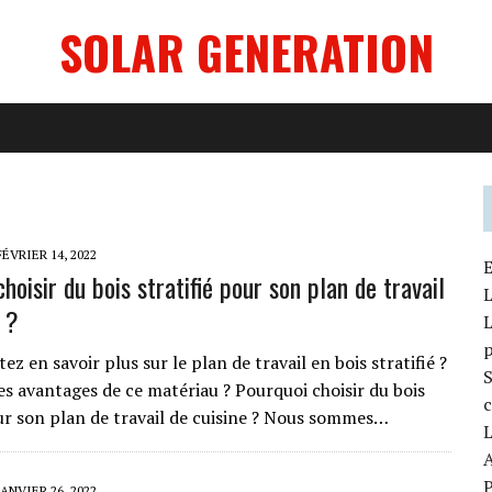
SOLAR GENERATION
FÉVRIER 14, 2022
E
hoisir du bois stratifié pour son plan de travail
L
 ?
L
ez en savoir plus sur le plan de travail en bois stratifié ?
S
es avantages de ce matériau ? Pourquoi choisir du bois
c
our son plan de travail de cuisine ? Nous sommes…
L
A
P
JANVIER 26, 2022